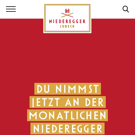
Niederegger Lüb