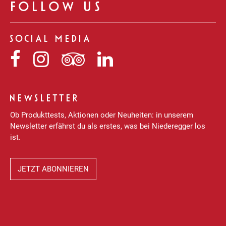
FOLLOW US
SOCIAL MEDIA
Niederegger
Niederegger
Niederegger
Niederegger
auf
auf
auf
auf
Facebook
Instagram
Tripadvisor
LinkedIn
NEWSLETTER
Ob Produkttests, Aktionen oder Neuheiten: in unserem
Newsletter erfährst du als erstes, was bei Niederegger los
ist.
JETZT ABONNIEREN