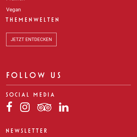
Vegan
THEMENWELTEN
JETZT ENTDECKEN
FOLLOW US
SOCIAL MEDIA
Niederegger
Niederegger
Niederegger
Niederegger
auf
auf
auf
auf
Facebook
Instagram
Tripadvisor
LinkedIn
NEWSLETTER