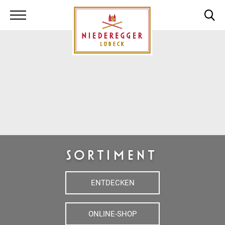
Niederegger Lüb
SORTIMENT
ENTDECKEN
ONLINE-SHOP