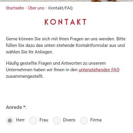
Inhalt
Startseite
Über uns
Kontakt/FAQ
KONTAKT
Gerne können Sie sich mit Ihren Fragen an uns wenden. Bitte
füllen Sie dazu das unten stehende Kontaktformular aus und
wählen Sie Ihr Anliegen.
Häufig gestellte Fragen und Antworten zu unserem
Unternehmen haben wir Ihnen in den
untenstehenden FAQ
zusammengestellt.
Anrede *:
Herr
Frau
Divers
Firma