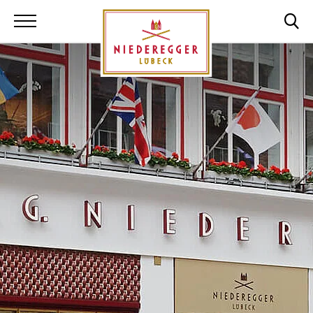
Niederegger Lüb