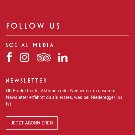
FOLLOW US
SOCIAL MEDIA
Niederegger
Niederegger
Niederegger
Niederegger
auf
auf
auf
auf
Facebook
Instagram
Tripadvisor
LinkedIn
NEWSLETTER
Ob Produkttests, Aktionen oder Neuheiten: in unserem
Newsletter erfährst du als erstes, was bei Niederegger los
ist.
JETZT ABONNIEREN