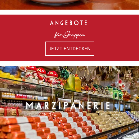
ANGEBOTE
für Gruppen
JETZT ENTDECKEN
MARZIPANERIE