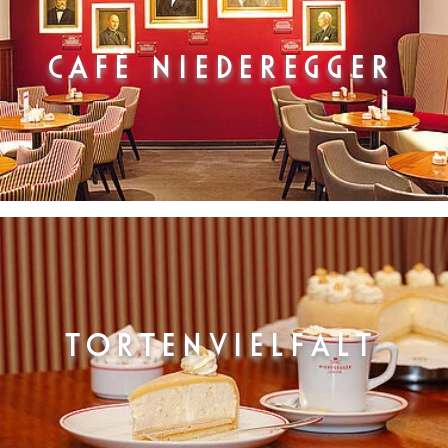
CAFÉ NIEDEREGGER
TORTENVIELFALT