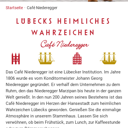
Inhalt
Startseite
Café Niederegger
LÜBECKS HEIMLICHES
WAHRZEICHEN
Café Niederegger
Das Café Niederegger ist eine Lübecker Institution. Im Jahre
1806 wurde es vom Konditormeister Johann Georg
Niederegger gegründet. Er verhalf dem Unternehmen zu dem
Ruhm, den das Niederegger Marzipan bis heute in der ganzen
Welt genießt. In den nun 200 Jahren seines Bestehens ist das
Café Niederegger im Herzen der Hansestadt zum heimlichen
Wahrzeichen Lübecks geworden. Genießen Sie die einmalige
Atmosphäre in unserem Stammhaus. Lassen Sie sich
verwöhnen, ob beim Frühstück, zum Lunch, zur Kaffeestunde