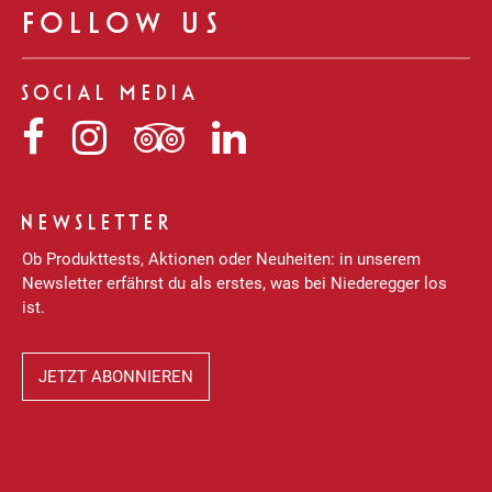
FOLLOW US
SOCIAL MEDIA
Niederegger
Niederegger
Niederegger
Niederegger
auf
auf
auf
auf
Facebook
Instagram
Tripadvisor
LinkedIn
NEWSLETTER
Ob Produkttests, Aktionen oder Neuheiten: in unserem
Newsletter erfährst du als erstes, was bei Niederegger los
ist.
JETZT ABONNIEREN