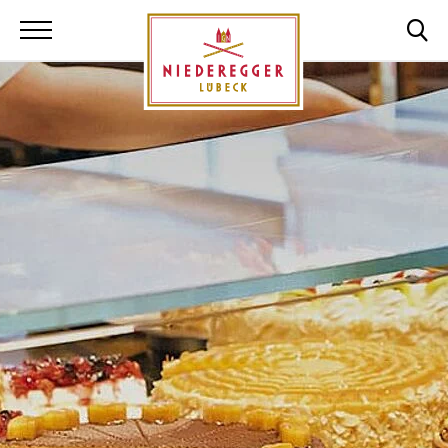
Niederegger Lüb