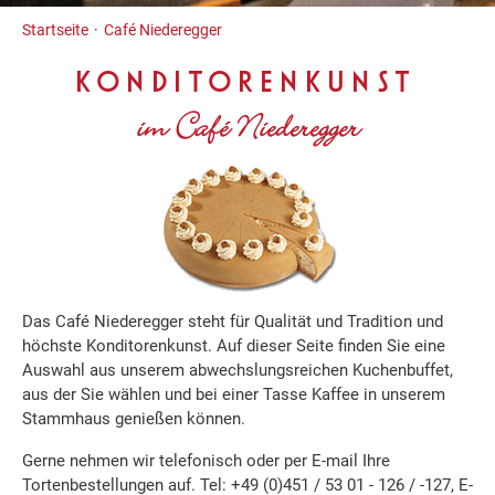
Inhalt
Startseite
Café Niederegger
KONDITORENKUNST
im Café Niederegger
Das Café Niederegger steht für Qualität und Tradition und
höchste Konditorenkunst. Auf dieser Seite finden Sie eine
Auswahl aus unserem abwechslungsreichen Kuchenbuffet,
aus der Sie wählen und bei einer Tasse Kaffee in unserem
Stammhaus genießen können.
Gerne nehmen wir telefonisch oder per E-mail Ihre
Tortenbestellungen auf. Tel: +49 (0)451 / 53 01 - 126 / -127, E-