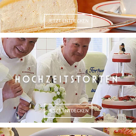
JETZT ENTDECKEN
HOCHZEITSTORTEN
JETZT ENTDECKEN