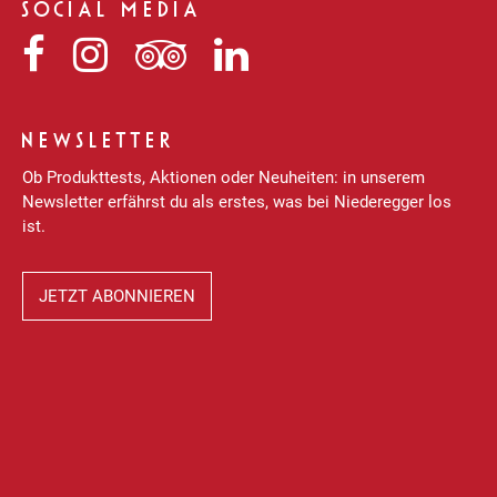
SOCIAL MEDIA
Niederegger
Niederegger
Niederegger
Niederegger
auf
auf
auf
auf
Facebook
Instagram
Tripadvisor
LinkedIn
NEWSLETTER
Ob Produkttests, Aktionen oder Neuheiten: in unserem
Newsletter erfährst du als erstes, was bei Niederegger los
ist.
JETZT ABONNIEREN