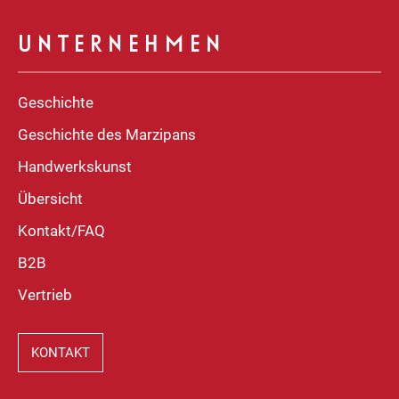
UNTERNEHMEN
Geschichte
Geschichte des Marzipans
Handwerkskunst
Übersicht
Kontakt/FAQ
B2B
Vertrieb
KONTAKT