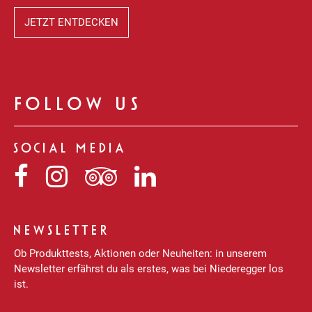
JETZT ENTDECKEN
FOLLOW US
SOCIAL MEDIA
Niederegger
Niederegger
Niederegger
Niederegger
auf
auf
auf
auf
Facebook
Instagram
Tripadvisor
LinkedIn
NEWSLETTER
Ob Produkttests, Aktionen oder Neuheiten: in unserem
Newsletter erfährst du als erstes, was bei Niederegger los
ist.