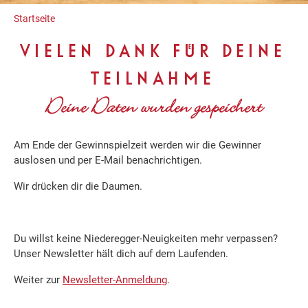
Inhalt
Startseite
VIELEN DANK FÜR DEINE
TEILNAHME
Deine Daten wurden gespeichert
Am Ende der Gewinnspielzeit werden wir die Gewinner
auslosen und per E-Mail benachrichtigen.
Wir drücken dir die Daumen.
Du willst keine Niederegger-Neuigkeiten mehr verpassen?
Unser Newsletter hält dich auf dem Laufenden.
Weiter zur
Newsletter-Anmeldung
.