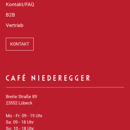
Kontakt/FAQ
B2B
Vertrieb
KONTAKT
CAFÉ NIEDEREGGER
Breite Straße 89
23552 Lübeck
Mo - Fr: 09 - 19 Uhr
Sa: 09 - 18 Uhr
So: 10 - 18 Uhr