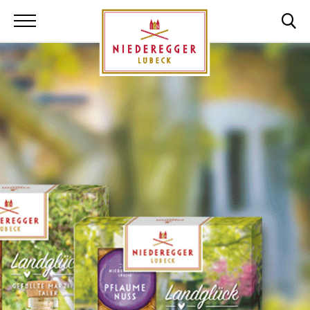
Niederegger Lüb