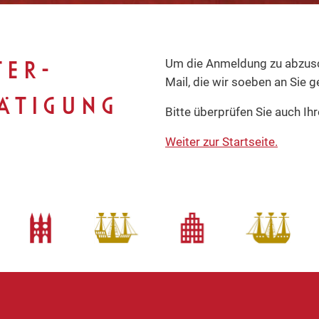
Inhalt
Um die Anmeldung zu abzuschl
TER-
Mail, die wir soeben an Sie 
ÄTIGUNG
Bitte überprüfen Sie auch I
Weiter zur Startseite.