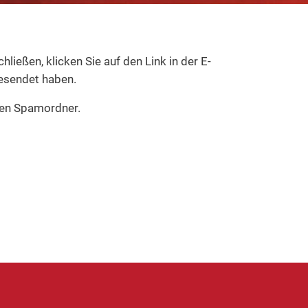
ießen, klicken Sie auf den Link in der E-
gesendet haben.
hren Spamordner.