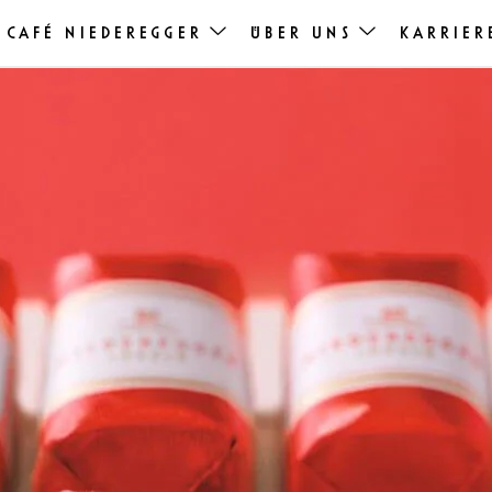
eck
CAFÉ NIEDEREGGER
ÜBER UNS
KARRIER