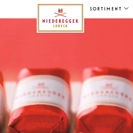
Niederegger Lüb
SORTIMENT