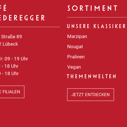
FÉ
SORTIMENT
EDEREGGER
UNSERE KLASSIKER
Marzipan
e Straße 89
2 Lübeck
Nougat
Pralinen
r: 09 - 19 Uhr
 - 18 Uhr
Vegan
 - 18 Uhr
THEMENWELTEN
E FILIALEN
JETZT ENTDECKEN