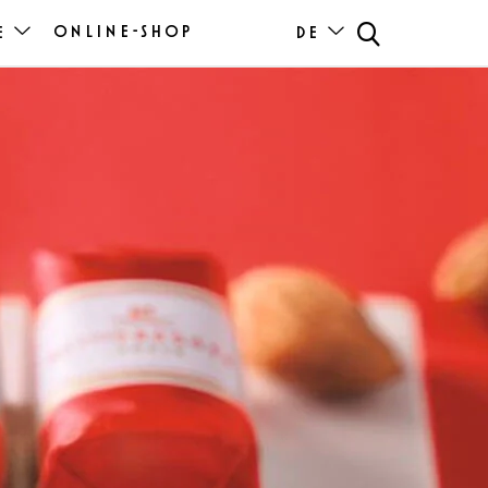
ONLINE-SHOP
E
DE