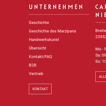
UNTERNEHMEN
CA
NI
Geschichte
Breit
Geschichte des Marzipans
2355
Handwerkskunst
Übersicht
Mo - F
Sa: 09
Kontakt/FAQ
So: 10
B2B
Vertrieb
ALL
KONTAKT