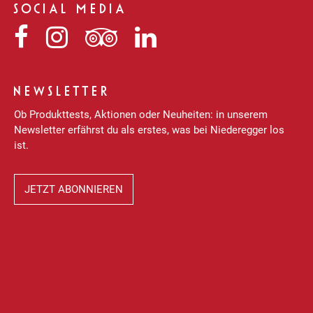
SOCIAL MEDIA
Niederegger
Niederegger
Niederegger
Niederegger
auf
auf
auf
auf
Facebook
Instagram
Tripadvisor
LinkedIn
NEWSLETTER
Ob Produkttests, Aktionen oder Neuheiten: in unserem
Newsletter erfährst du als erstes, was bei Niederegger los
ist.
JETZT ABONNIEREN