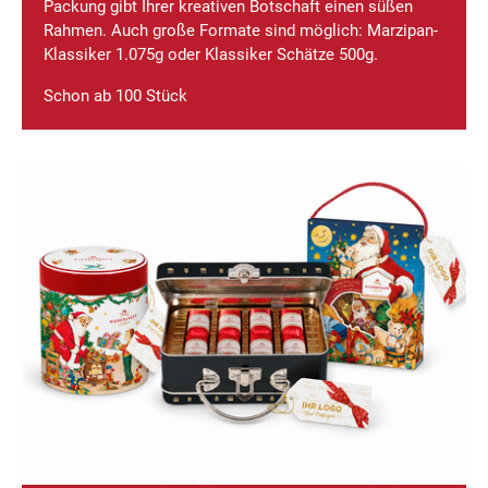
Packung gibt Ihrer kreativen Botschaft einen süßen
Rahmen. Auch große Formate sind möglich: Marzipan-
Klassiker 1.075g oder Klassiker Schätze 500g.
Schon ab 100 Stück