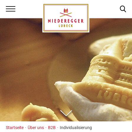
Niederegger Lüb
Zum
Inhalt
Startseite
Über uns
B2B
Individualisierung