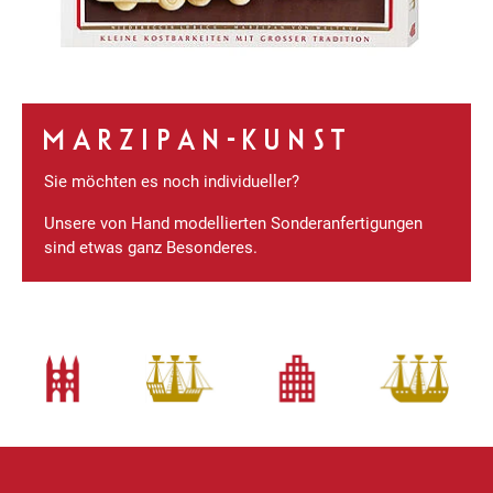
MARZIPAN-KUNST
Sie möchten es noch individueller?
Unsere von Hand modellierten Sonderanfertigungen
sind etwas ganz Besonderes.